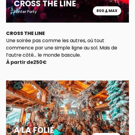
CROSS THE LINE
800
MAX
Winter Party
CROSS THE LINE
Une soirée pas comme les autres, où tout
commence par une simple ligne au sol. Mais de
l’autre côté… le monde bascule.
À partir de
250
€
A LA FOLIE