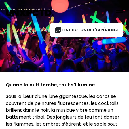
LES PHOTOS DE L'EXPÉRIENCE
MOONLIGHT FEVER
Quand la nuit tombe, tout s’illumine.
Sous la lueur d’une lune gigantesque, les corps se
couvrent de peintures fluorescentes, les cocktails
brillent dans le noir, la musique vibre comme un
battement tribal. Des jongleurs de feu font danser
les flammes, les ombres s’étirent, et le sable sous