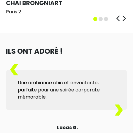
CHAI BRONGNIART
Paris 2
ILS ONT ADORÉ !
Une ambiance chic et envoûtante,
parfaite pour une soirée corporate
mémorable.
Lucas G.